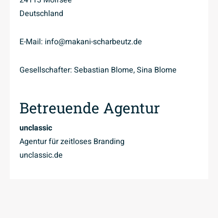
24113 Molfsee
Deutschland
Buchen
E-Mail: info@makani-scharbeutz.de
Gesellschafter: Sebastian Blome, Sina Blome
Betreuende Agentur
unclassic
Agentur für zeitloses Branding
unclassic.de